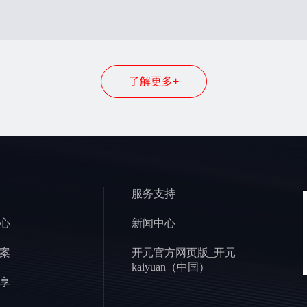
了解更多+
服务支持
心
新闻中心
案
开元官方网页版_开元
kaiyuan（中国）
享