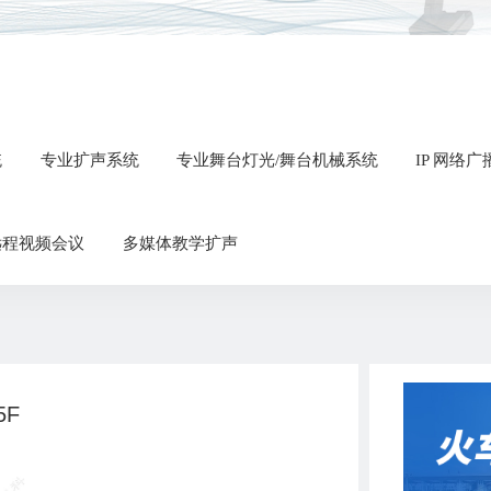
统
专业扩声系统
专业舞台灯光/舞台机械系统
IP 网络
远程视频会议
多媒体教学扩声
5F