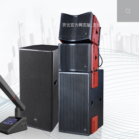
400-608-6662
支持
新闻中心
开元官方网页版_开元kaiyuan（中国）