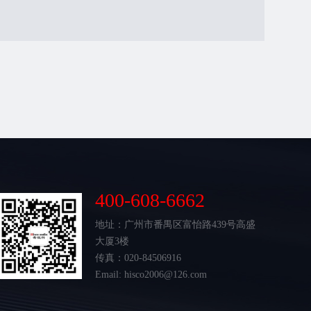
400-608-6662
地址：广州市番禺区富怡路439号高盛
大厦3楼
传真：020-84506916
Email: hisco2006@126.com