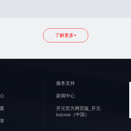
了解更多+
服务支持
心
新闻中心
案
开元官方网页版_开元
kaiyuan（中国）
享