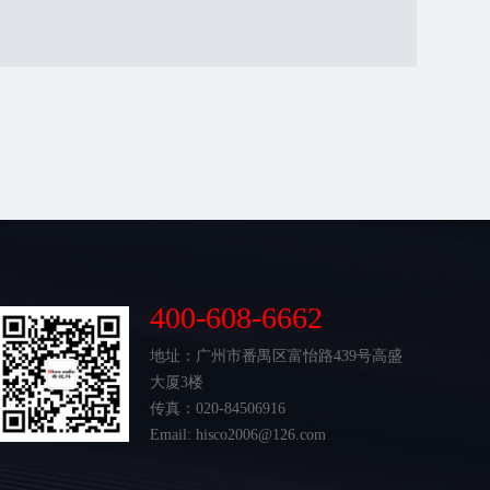
400-608-6662
地址：广州市番禺区富怡路439号高盛
大厦3楼
传真：020-84506916
Email: hisco2006@126.com