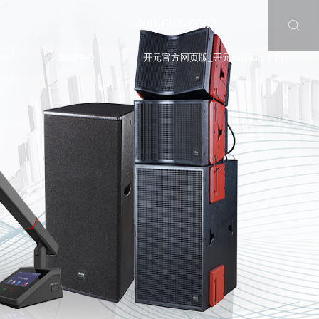
400-608-6662
支持
新闻中心
开元官方网页版_开元kaiyuan（中国）